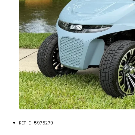
REF ID: 5975279